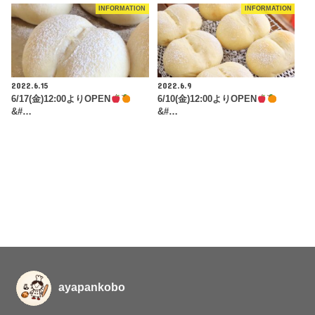
INFORMATION
INFORMATION
2022.6.15
2022.6.9
6/17(金)12:00よりOPEN
6/10(金)12:00よりOPEN
&#…
&#…
ayapankobo