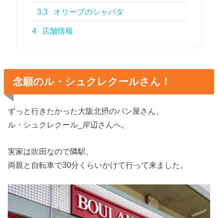
3.3
オリーブのシャバタ
4
店舗情報
念願のル・シュクレクールさん！
ずっと行きたかった大阪北摂のパン屋さん、
ル・シュクレクール_岸辺さんへ。
実家は吹田なので隣駅、
両親と自転車で30分くらいかけて行って来ました。