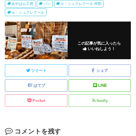
あやぱん工房
パン
ル・シュクレクール 岸部
ル・シュクレクール
この記事が気に入ったら
いいねしよう！
ツイート
シェア
はてブ
LINE
Pocket
feedly
コメントを残す