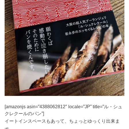
[amazonjs asin=”4388062812″ locale=”JP” title=”ル・シュ
クレクールのパン”]
イートインスペースもあって、ちょっとゆっくり出来ま
す。