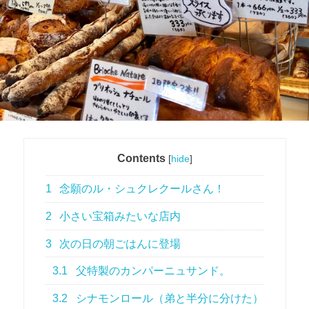
Contents
[
hide
]
1
念願のル・シュクレクールさん！
2
小さい宝箱みたいな店内
3
次の日の朝ごはんに登場
3.1
父特製のカンパーニュサンド。
3.2
シナモンロール（弟と半分に分けた）