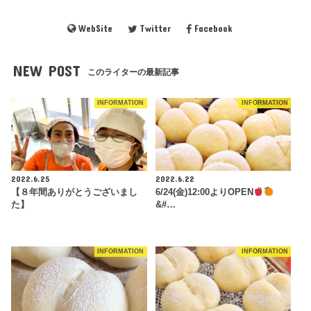
WebSite
Twitter
Facebook
NEW POST
このライターの最新記事
INFORMATION
INFORMATION
2022.6.25
2022.6.22
【８年間ありがとうございまし
6/24(金)12:00よりOPEN
た】
&#…
INFORMATION
INFORMATION