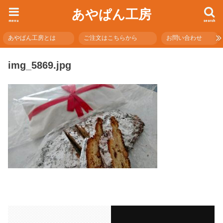
あやぱん工房
menu
search
あやぱん工房とは
ご注文はこちらから
お問い合わせ
img_5869.jpg