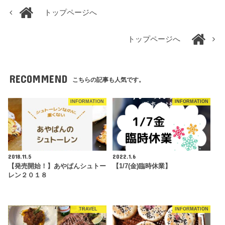
トップページへ
トップページへ
RECOMMEND
こちらの記事も人気です。
INFORMATION
INFORMATION
2018.11.5
2022.1.6
【発売開始！】あやぱんシュトー
【1/7(金)臨時休業】
レン２０１８
TRAVEL
INFORMATION