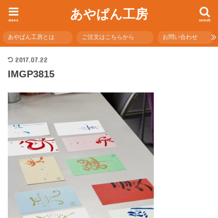
あやぱん工房
menu
search
あやぱん工房とは
ご注文はこちらから
お問い合わせ
2017.07.22
IMGP3815