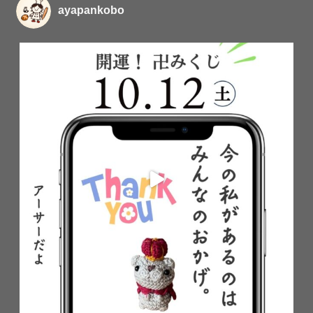
ayapankobo