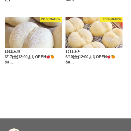
INFORMATION
INFORMATION
2022.6.15
2022.6.9
6/17(金)12:00よりOPEN
6/10(金)12:00よりOPEN
&#…
&#…