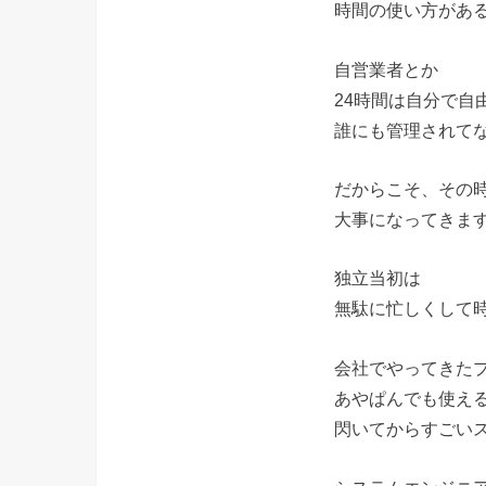
時間の使い方があ
自営業者とか
24時間は自分で自
誰にも管理されて
だからこそ、その
大事になってきま
独立当初は
無駄に忙しくして
会社でやってきた
あやぱんでも使え
閃いてからすごい