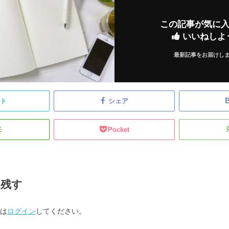
この記事が気に
いいねしよ
最新記事をお届けし
ート
シェア
E
Pocket
を残す
は
ログイン
してください。