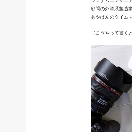
システムエンジニア
顧問の外資系製造
あやぱんのタイム
（こうやって書く