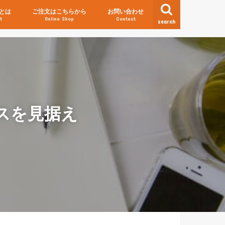
とは
ご注文はこちらから
お問い合わせ
t
Online Shop
Contact
search
ネスを見据え