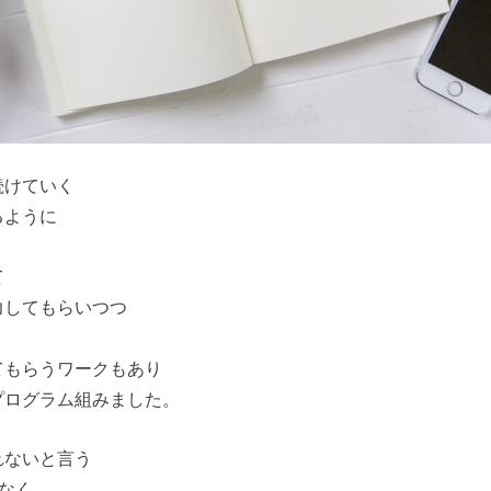
続けていく
るように
て
力してもらいつつ
てもらうワークもあり
プログラム組みました。
れないと言う
はなく