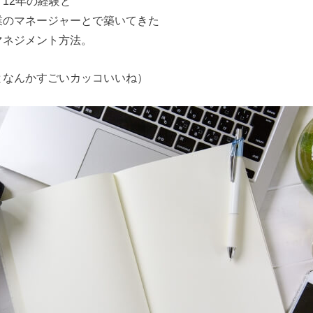
12年の経験と
業のマネージャーとで築いてきた
マネジメント方法。
となんかすごいカッコいいね）