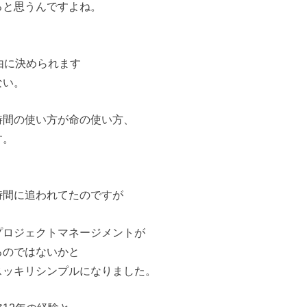
ると思うんですよね。
由に決められます
ない。
時間の使い方が命の使い方、
す。
時間に追われてたのですが
プロジェクトマネージメントが
るのではないかと
スッキリシンプルになりました。