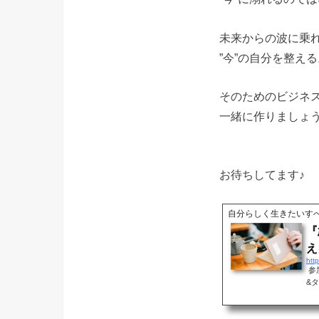
未来からの波に乗
”今”の自分を整える
そのためのビジネ
一緒に作りましょう(^
お待ちしてます♪
自分らしく生きたいす
『
え
参
&