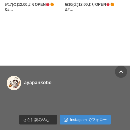
6/17(金)12:00よりOPEN
6/10(金)12:00よりOPEN
&#…
&#…
ayapankobo
さらに読み込む...
Instagram でフォロー