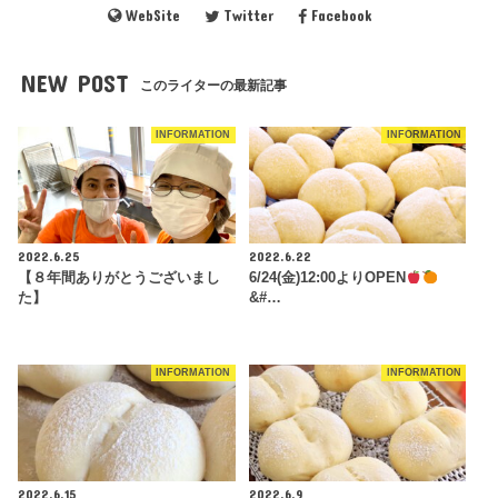
WebSite
Twitter
Facebook
NEW POST
このライターの最新記事
INFORMATION
INFORMATION
2022.6.25
2022.6.22
【８年間ありがとうございまし
6/24(金)12:00よりOPEN
た】
&#…
INFORMATION
INFORMATION
2022.6.15
2022.6.9