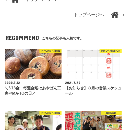
トップページへ
RECOMMEND
こちらの記事も人気です。
INFORMATION
INFORMATION
2020.3.12
2021.7.29
＼3/13金 毎週金曜はあやぱん工
【お知らせ】８月の営業スケジュ
房@MA-TOの日／
ール
INFORMATION
BREAD