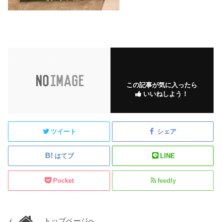
この記事が気に入ったら
いいねしよう！
ツイート
シェア
はてブ
LINE
Pocket
feedly
トップページへ