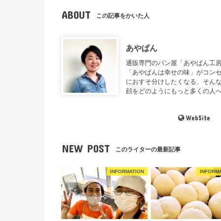
ABOUT
この記事をかいた人
あやぱん
通販専門のパン屋「あやぱん工房
「あやぱんは幸せの味」がコンセ
におすそ分けしたくなる、そんな
顔をどのようにもっと多くの人
WebSite
NEW POST
このライターの最新記事
INFORMATION
INFORM