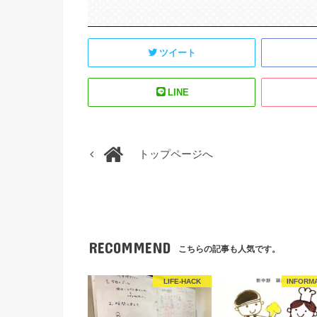
ツイート
LINE
トップページへ
RECOMMEND
こちらの記事も人気です。
LIFE-HACK
INFORM