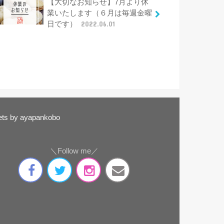
【大切なお知らせ】7月より休
業いたします（６月は毎週金曜
日です）
2022.06.01
ts by ayapankobo
＼Follow me／