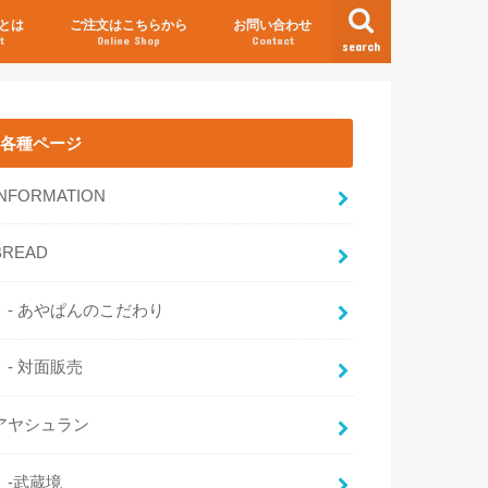
とは
ご注文はこちらから
お問い合わせ
t
Online Shop
Contact
search
各種ページ
INFORMATION
BREAD
- あやぱんのこだわり
- 対面販売
アヤシュラン
-武蔵境