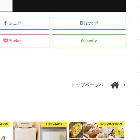
シェア
はてブ
Pocket
feedly
トップページへ
ATION
LIFE-HACK
INFORMATION