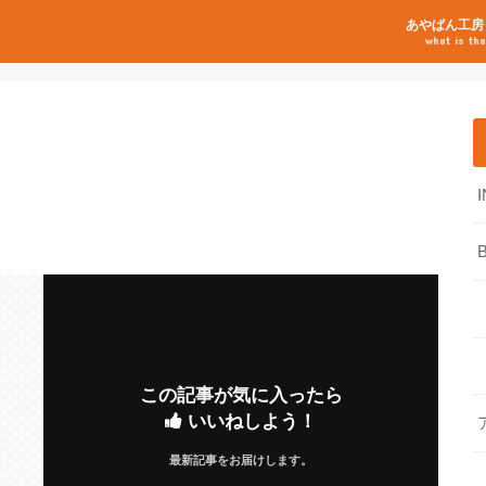
あやぱん工房
what is tha
この記事が気に入ったら
いいねしよう！
最新記事をお届けします。