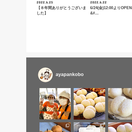
2022.6.25
2022.6.22
【８年間ありがとうございま
6/24(金)12:00よりOPEN
した】
&#…
ayapankobo