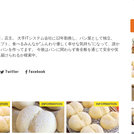
」店主。 大手ITシステム会社に12年勤務し、パン屋として独立。
プト。食べるみんなが”ふんわり優しく幸せな気持ち”になって、誰か
パンを作ってます。 今後はパンに関わらず食全般を通じて安全や笑
へ届けられるか模索中。
Twitter
Facebook
ATION
INFORMATION
INFORMATION