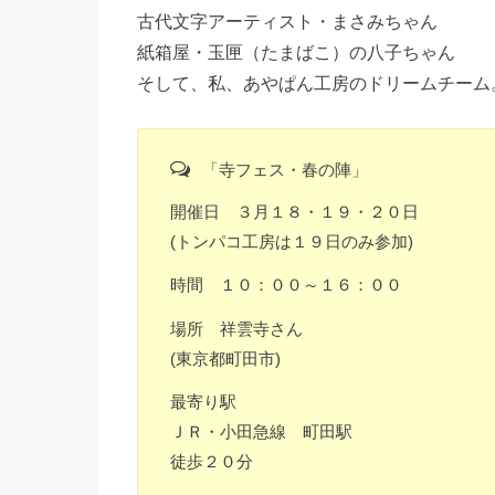
古代文字アーティスト・まさみちゃん
紙箱屋・玉匣（たまばこ）の八子ちゃん
そして、私、あやぱん工房のドリームチーム
「寺フェス・春の陣」
開催日 ３月１８・１９・２０日
(トンパコ工房は１９日のみ参加)
時間 １０：００～１６：００
場所 祥雲寺さん
(東京都町田市)
最寄り駅
ＪＲ・小田急線 町田駅
徒歩２０分