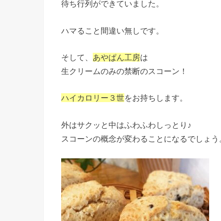
待ち行列ができていました。
ハマること間違い無しです。
そして、
あやぱん工房
は
生クリームのみの禁断のスコーン！
ハイカロリー３世
をお持ちします。
外はサクッと中はふわふわしっとり♪
スコーンの概念が変わることになるでしょう