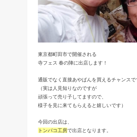
東京都町田市で開催される
寺フェス 春の陣に出店します！
通販でなく直接あやぱんを買えるチャンスで
（実は人見知りなのですが
頑張って売り子してますので、
様子を見に来てもらえると嬉しいです）
今回の出店は、
トンパコ工房
で出店となります。