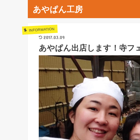
あやぱん工房
INFORMATION
2017.03.09
あやぱん出店します！寺フェス