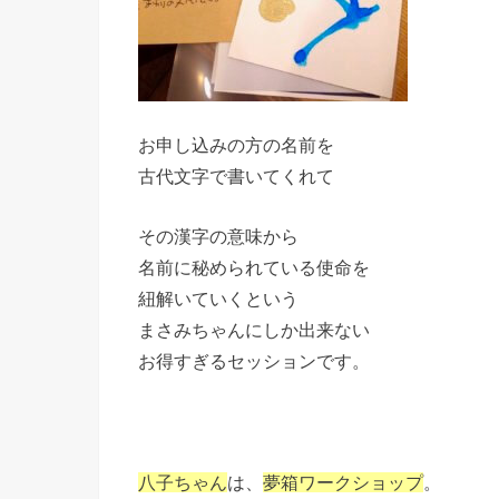
お申し込みの方の名前を
古代文字で書いてくれて
その漢字の意味から
名前に秘められている使命を
紐解いていくという
まさみちゃんにしか出来ない
お得すぎるセッションです。
八子ちゃん
は、
夢箱ワークショップ
。