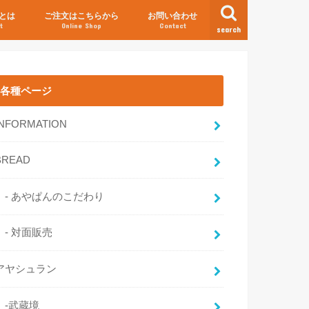
とは
ご注文はこちらから
お問い合わせ
t
Online Shop
Contact
search
各種ページ
INFORMATION
BREAD
- あやぱんのこだわり
- 対面販売
アヤシュラン
-武蔵境