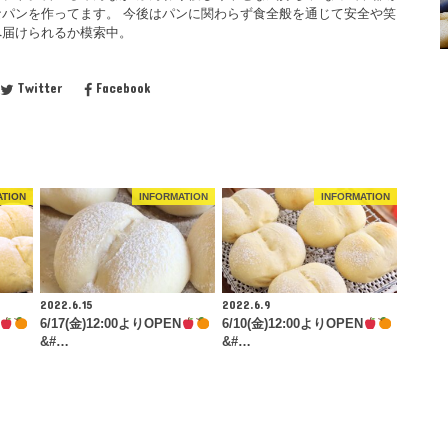
パンを作ってます。 今後はパンに関わらず食全般を通じて安全や笑
へ届けられるか模索中。
Twitter
Facebook
ATION
INFORMATION
INFORMATION
2022.6.15
2022.6.9
6/17(金)12:00よりOPEN
6/10(金)12:00よりOPEN
&#…
&#…