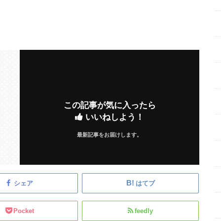
この記事が気に入ったら
いいねしよう！
最新記事をお届けします。
シェア
はてブ
Pocket
feedly