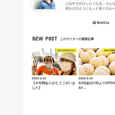
におすそ分けしたくなる、そんな
顔をどのようにもっと多くの人
WebSite
NEW POST
このライターの最新記事
INFORMATION
INFORM
2022.6.25
2022.6.22
【８年間ありがとうございま
6/24(金)12:00よりOPEN
した】
&#…