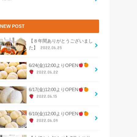
NEW POST
【８年間ありがとうございまし
た】
2022.06.25
6/24(金)12:00よりOPEN
2022.06.22
6/17(金)12:00よりOPEN
2022.06.15
6/10(金)12:00よりOPEN
2022.06.09