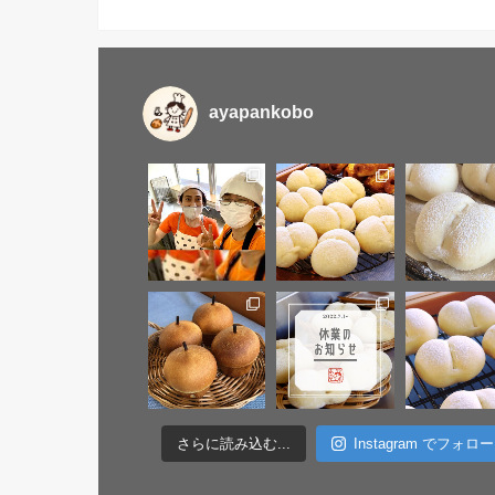
ayapankobo
さらに読み込む...
Instagram でフォロー