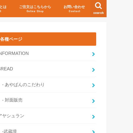
とは
ご注文はこちらから
お問い合わせ
t
Online Shop
Contact
search
各種ページ
INFORMATION
BREAD
- あやぱんのこだわり
- 対面販売
アヤシュラン
-武蔵境