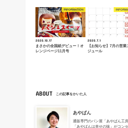
INFORMATION
INFORM
2020.10.17
2020.7.1
まさかの全国紙デビュー！オ
【お知らせ】7月の営業
レンジページ11月号
ジュール
ABOUT
この記事をかいた人
あやぱん
通販専門のパン屋「あやぱん工房
「あやぱんは幸せの味」がコンセ