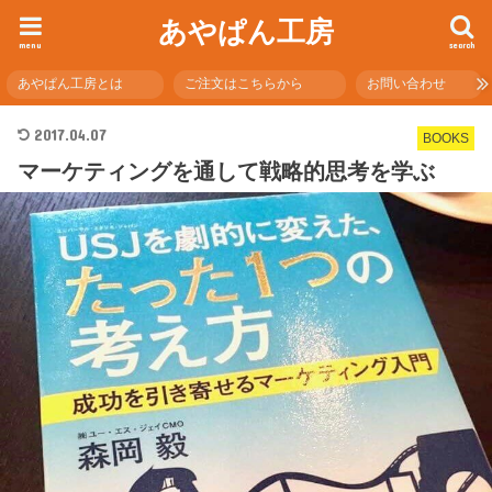
あやぱん工房
menu
search
あやぱん工房とは
ご注文はこちらから
お問い合わせ
2017.04.07
BOOKS
マーケティングを通して戦略的思考を学ぶ