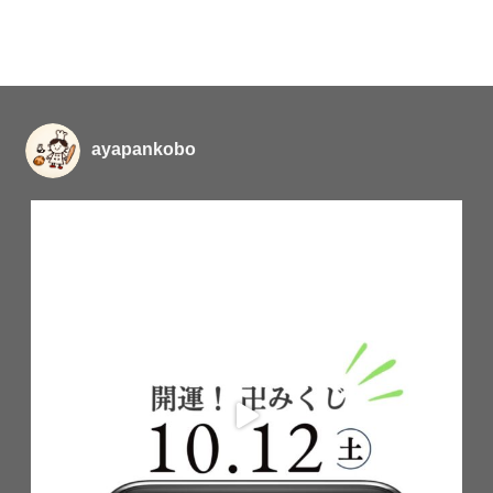
ayapankobo