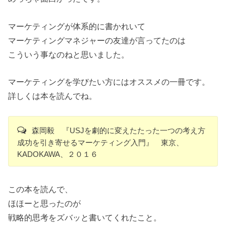
マーケティングが体系的に書かれいて
マーケティングマネジャーの友達が言ってたのは
こういう事なのねと思いました。
マーケティングを学びたい方にはオススメの一冊です。
詳しくは本を読んでね。
森岡毅 『USJを劇的に変えたたった一つの考え方
成功を引き寄せるマーケティング入門』 東京、
KADOKAWA、２０１６
この本を読んで、
ほほーと思ったのが
戦略的思考をズバッと書いてくれたこと。