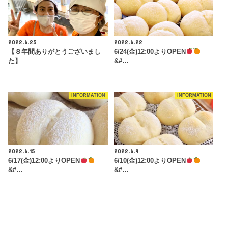
2022.6.25
2022.6.22
【８年間ありがとうございまし
6/24(金)12:00よりOPEN
た】
&#…
INFORMATION
INFORMATION
2022.6.15
2022.6.9
6/17(金)12:00よりOPEN
6/10(金)12:00よりOPEN
&#…
&#…