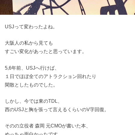
USJって変わったよね。
大阪人の私から見ても
すごい変化があったと思っています。
5,6年前、USJへ行けば、
１日でほぼ全てのアトラクション回れたり
閑散としたものでした。
しかし、今では東のTDL、
西のUSJと胸を張って言えるくらいのV字回復。
そのの立役者 森岡 元CMOが書いた本、
めっちゃ面白かったです。