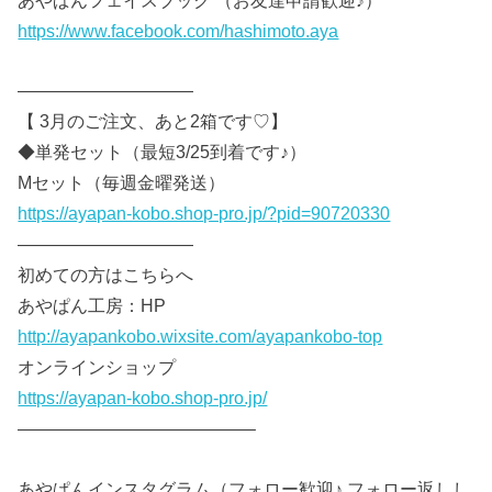
https://www.facebook.com/hashimoto.aya
——————————
【 3月のご注文、あと2箱です♡】
◆単発セット（最短3/25到着です♪）
Mセット（毎週金曜発送）
https://ayapan-kobo.shop-pro.jp/?pid=90720330
——————————
初めての方はこちらへ
あやぱん工房：HP
http://ayapankobo.wixsite.com/ayapankobo-top
オンラインショップ
https://ayapan-kobo.shop-pro.jp/
—————————————–
あやぱんインスタグラム（フォロー歓迎♪ フォロー返しし