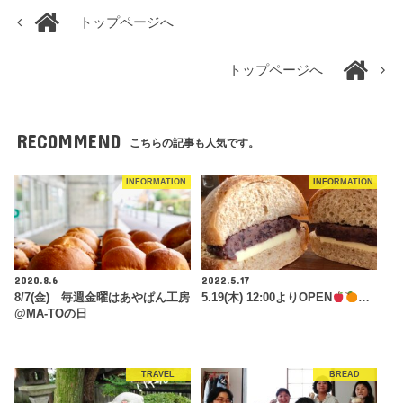
トップページへ
トップページへ
RECOMMEND
こちらの記事も人気です。
INFORMATION
INFORMATION
2020.8.6
2022.5.17
8/7(金) 毎週金曜はあやぱん工房
5.19(木) 12:00よりOPEN
…
@MA-TOの日
TRAVEL
BREAD