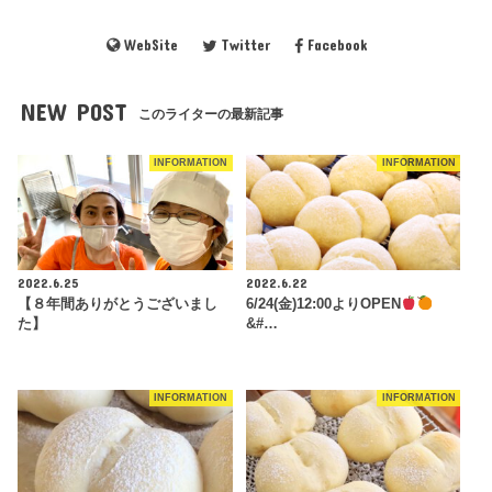
WebSite
Twitter
Facebook
NEW POST
このライターの最新記事
INFORMATION
INFORMATION
2022.6.25
2022.6.22
【８年間ありがとうございまし
6/24(金)12:00よりOPEN
た】
&#…
INFORMATION
INFORMATION