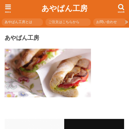
あやぱん工房
menu
search
あやぱん工房とは
ご注文はこちらから
お問い合わせ
あやぱん工房