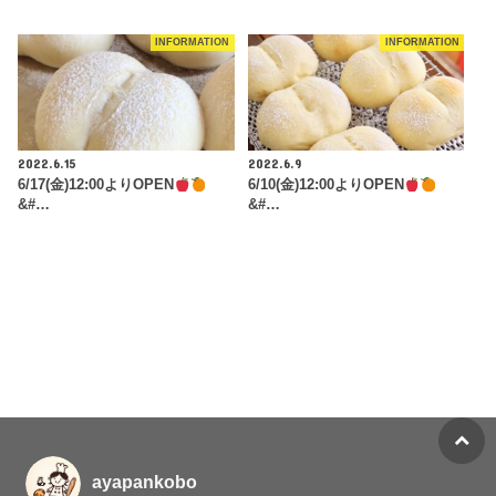
INFORMATION
INFORMATION
2022.6.15
2022.6.9
6/17(金)12:00よりOPEN
6/10(金)12:00よりOPEN
&#…
&#…
ayapankobo