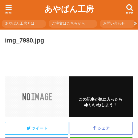
あやぱん工房
menu
search
あやぱん工房とは
ご注文はこちらから
お問い合わせ
img_7980.jpg
この記事が気に入ったら
いいねしよう！
ツイート
シェア