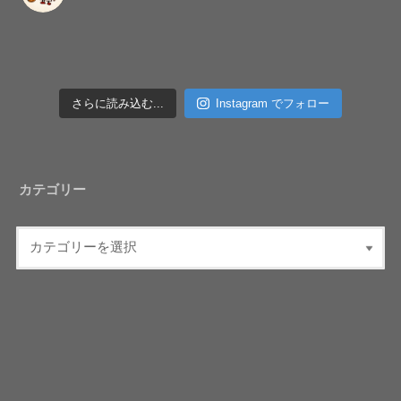
さらに読み込む...
Instagram でフォロー
カテゴリー